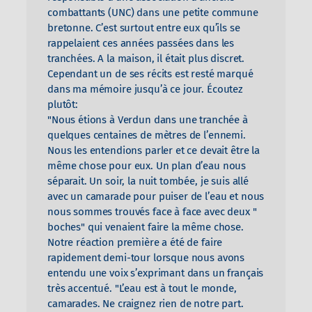
combattants (UNC) dans une petite commune
bretonne. C’est surtout entre eux qu’ils se
rappelaient ces années passées dans les
tranchées. A la maison, il était plus discret.
Cependant un de ses récits est resté marqué
dans ma mémoire jusqu’à ce jour. Écoutez
plutôt:
"Nous étions à Verdun dans une tranchée à
quelques centaines de mètres de l’ennemi.
Nous les entendions parler et ce devait être la
même chose pour eux. Un plan d’eau nous
séparait. Un soir, la nuit tombée, je suis allé
avec un camarade pour puiser de l’eau et nous
nous sommes trouvés face à face avec deux "
boches" qui venaient faire la même chose.
Notre réaction première a été de faire
rapidement demi-tour lorsque nous avons
entendu une voix s’exprimant dans un français
très accentué. "L’eau est à tout le monde,
camarades. Ne craignez rien de notre part.