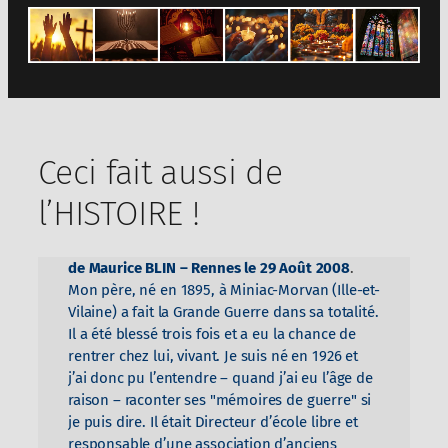
Ceci fait aussi de
l’HISTOIRE !
de
Maurice BLIN – Rennes
le 29 Août 2008
.
Mon père, né en 1895, à Miniac-Morvan (Ille-et-
Vilaine) a fait la Grande Guerre dans sa totalité.
Il a été blessé trois fois et a eu la chance de
rentrer chez lui, vivant. Je suis né en 1926 et
j’ai donc pu l’entendre – quand j’ai eu l’âge de
raison – raconter ses "mémoires de guerre" si
je puis dire. Il était Directeur d’école libre et
responsable d’une association d’anciens