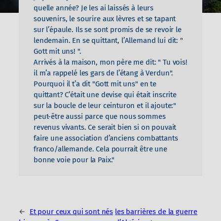
quelle année? Je les ai laissés à leurs
souvenirs, le sourire aux lèvres et se tapant
sur l’épaule. Ils se sont promis de se revoir le
lendemain. En se quittant, l’Allemand lui dit: "
Gott mit uns! ".
Arrivés à la maison, mon père me dit: " Tu vois!
il m’a rappelé les gars de l’étang à Verdun".
Pourquoi il t’a dit "Gott mit uns" en te
quittant? C’était une devise qui était inscrite
sur la boucle de leur ceinturon et il ajoute:"
peut-être aussi parce que nous sommes
revenus vivants. Ce serait bien si on pouvait
faire une association d’anciens combattants
franco/allemande. Cela pourrait être une
bonne voie pour la Paix."
←
Et pour ceux qui sont nés
les barrières de la guerre