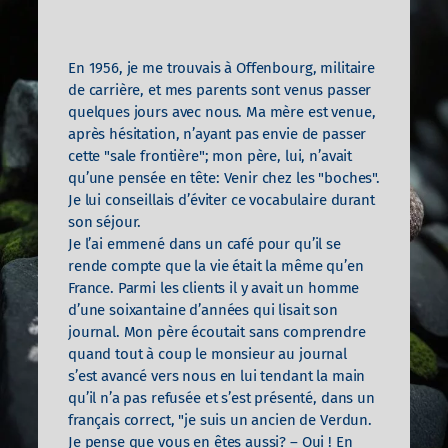
En 1956, je me trouvais à Offenbourg, militaire
de carrière, et mes parents sont venus passer
quelques jours avec nous. Ma mère est venue,
après hésitation, n’ayant pas envie de passer
cette "sale frontière"; mon père, lui, n’avait
qu’une pensée en tête: Venir chez les "boches".
Je lui conseillais d’éviter ce vocabulaire durant
son séjour.
Je l’ai emmené dans un café pour qu’il se
rende compte que la vie était la même qu’en
France. Parmi les clients il y avait un homme
d’une soixantaine d’années qui lisait son
journal. Mon père écoutait sans comprendre
quand tout à coup le monsieur au journal
s’est avancé vers nous en lui tendant la main
qu’il n’a pas refusée et s’est présenté, dans un
français correct, "je suis un ancien de Verdun.
Je pense que vous en êtes aussi? – Oui ! En