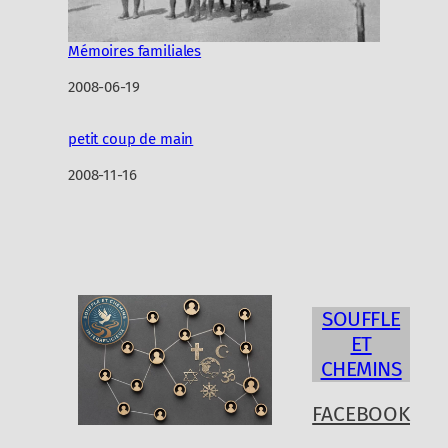
Mémoires familiales
Date
2008-06-19
petit coup de main
Date
2008-11-16
SOUFFLE
ET
CHEMINS
FACEBOOK