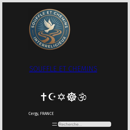
Aller
au
contenu
SOUFFLE ET CHEMINS
Cergy, FRANCE
Rechercher