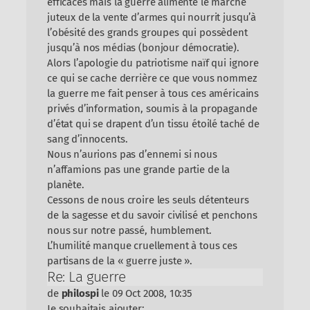
efficaces mais la guerre alimente le marché
juteux de la vente d’armes qui nourrit jusqu’à
l’obésité des grands groupes qui possèdent
jusqu’à nos médias (bonjour démocratie).
Alors l’apologie du patriotisme naïf qui ignore
ce qui se cache derrière ce que vous nommez
la guerre me fait penser à tous ces américains
privés d’information, soumis à la propagande
d’état qui se drapent d’un tissu étoilé taché de
sang d’innocents.
Nous n’aurions pas d’ennemi si nous
n’affamions pas une grande partie de la
planète.
Cessons de nous croire les seuls détenteurs
de la sagesse et du savoir civilisé et penchons
nous sur notre passé, humblement.
L’humilité manque cruellement à tous ces
partisans de la « guerre juste ».
Re: La guerre
de
philospi
le 09 Oct 2008, 10:35
Je souhaitais ajouter: