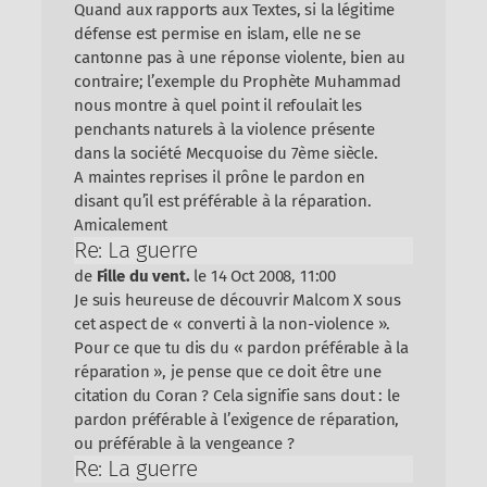
Quand aux rapports aux Textes, si la légitime
défense est permise en islam, elle ne se
cantonne pas à une réponse violente, bien au
contraire; l’exemple du Prophète Muhammad
nous montre à quel point il refoulait les
penchants naturels à la violence présente
dans la société Mecquoise du 7ème siècle.
A maintes reprises il prône le pardon en
disant qu’il est préférable à la réparation.
Amicalement
Re: La guerre
de
Fille du vent.
le 14 Oct 2008, 11:00
Je suis heureuse de découvrir Malcom X sous
cet aspect de « converti à la non-violence ».
Pour ce que tu dis du « pardon préférable à la
réparation », je pense que ce doit être une
citation du Coran ? Cela signifie sans dout : le
pardon préférable à l’exigence de réparation,
ou préférable à la vengeance ?
Re: La guerre