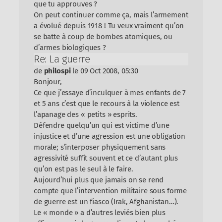
que tu approuves ?
On peut continuer comme ça, mais l’armement
a évolué depuis 1918 ! Tu veux vraiment qu’on
se batte à coup de bombes atomiques, ou
d’armes biologiques ?
Re: La guerre
de
philospi
le 09 Oct 2008, 05:30
Bonjour,
Ce que j’essaye d’inculquer à mes enfants de 7
et 5 ans c’est que le recours à la violence est
l’apanage des « petits » esprits.
Défendre quelqu’un qui est victime d’une
injustice et d’une agression est une obligation
morale; s’interposer physiquement sans
agressivité suffit souvent et ce d’autant plus
qu’on est pas le seul à le faire.
Aujourd’hui plus que jamais on se rend
compte que l’intervention militaire sous forme
de guerre est un fiasco (Irak, Afghanistan…).
Le « monde » a d’autres leviés bien plus