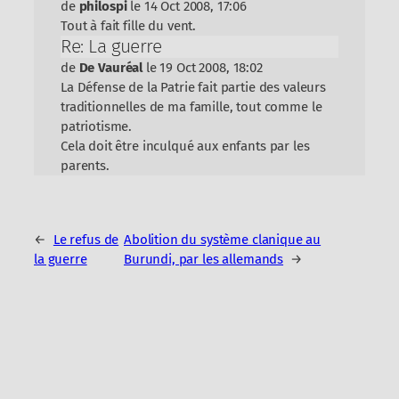
de
philospi
le 14 Oct 2008, 17:06
Tout à fait fille du vent.
Re: La guerre
de
De Vauréal
le 19 Oct 2008, 18:02
La Défense de la Patrie fait partie des valeurs
traditionnelles de ma famille, tout comme le
patriotisme.
Cela doit être inculqué aux enfants par les
parents.
←
Le refus de
Abolition du système clanique au
la guerre
Burundi, par les allemands
→