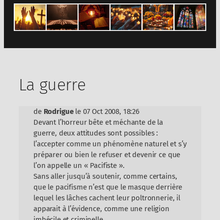
La guerre
de
Rodrigue
le 07 Oct 2008, 18:26
Devant l’horreur bête et méchante de la
guerre, deux attitudes sont possibles :
l’accepter comme un phénomène naturel et s’y
préparer ou bien le refuser et devenir ce que
l’on appelle un « Pacifiste ».
Sans aller jusqu’à soutenir, comme certains,
que le pacifisme n’est que le masque derrière
lequel les lâches cachent leur poltronnerie, il
apparait à l’évidence, comme une religion
imbécile et criminelle.