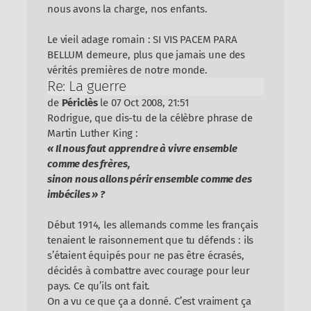
nous avons la charge, nos enfants.
Le vieil adage romain : SI VIS PACEM PARA
BELLUM demeure, plus que jamais une des
vérités premières de notre monde.
Re: La guerre
de
Périclès
le 07 Oct 2008, 21:51
Rodrigue, que dis-tu de la célèbre phrase de
Martin Luther King :
« Il nous faut apprendre à vivre ensemble
comme des frères,
sinon nous allons périr ensemble comme des
imbéciles » ?
Début 1914, les allemands comme les français
tenaient le raisonnement que tu défends : ils
s’étaient équipés pour ne pas être écrasés,
décidés à combattre avec courage pour leur
pays. Ce qu’ils ont fait.
On a vu ce que ça a donné. C’est vraiment ça