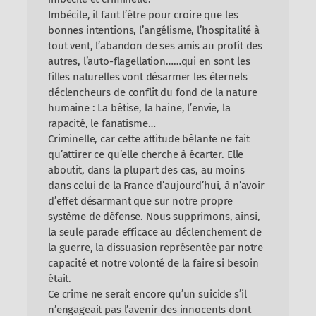
Imbécile, il faut l’être pour croire que les
bonnes intentions, l’angélisme, l’hospitalité à
tout vent, l’abandon de ses amis au profit des
autres, l’auto-flagellation……qui en sont les
filles naturelles vont désarmer les éternels
déclencheurs de conflit du fond de la nature
humaine : La bêtise, la haine, l’envie, la
rapacité, le fanatisme…
Criminelle, car cette attitude bêlante ne fait
qu’attirer ce qu’elle cherche à écarter. Elle
aboutit, dans la plupart des cas, au moins
dans celui de la France d’aujourd’hui, à n’avoir
d’effet désarmant que sur notre propre
système de défense. Nous supprimons, ainsi,
la seule parade efficace au déclenchement de
la guerre, la dissuasion représentée par notre
capacité et notre volonté de la faire si besoin
était.
Ce crime ne serait encore qu’un suicide s’il
n’engageait pas l’avenir des innocents dont