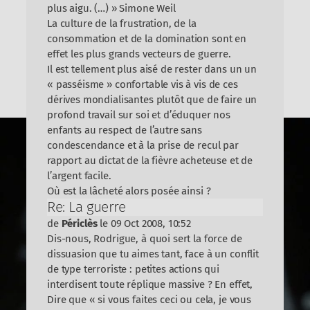
plus aigu. (…) » Simone Weil
La culture de la frustration, de la
consommation et de la domination sont en
effet les plus grands vecteurs de guerre.
Il est tellement plus aisé de rester dans un un
« passéisme » confortable vis à vis de ces
dérives mondialisantes plutôt que de faire un
profond travail sur soi et d’éduquer nos
enfants au respect de l’autre sans
condescendance et à la prise de recul par
rapport au dictat de la fièvre acheteuse et de
l’argent facile.
Où est la lâcheté alors posée ainsi ?
Re: La guerre
de
Périclès
le 09 Oct 2008, 10:52
Dis-nous, Rodrigue, à quoi sert la force de
dissuasion que tu aimes tant, face à un conflit
de type terroriste : petites actions qui
interdisent toute réplique massive ? En effet,
Dire que « si vous faites ceci ou cela, je vous