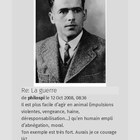
Re: La guerre
de
philospi
le 12 Oct 2008, 08:36
Il est plus facile d’agir en animal (impulsions
violentes, vengeance, haine,
déresponsabilisation…) qu’en humain empli
d’abnégation, moral.
Ton exemple est très fort. Aurais je ce courage
là?