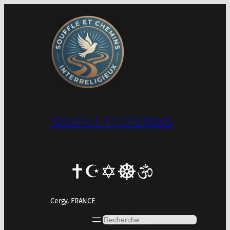
Aller
au
contenu
SOUFFLE ET CHEMINS
Cergy, FRANCE
Rechercher