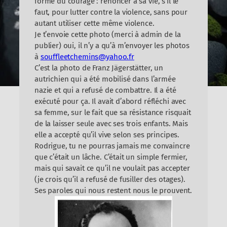
forme du courage : renoncer à sa vie, s’il le
faut, pour lutter contre la violence, sans pour
autant utiliser cette même violence.
Je t’envoie cette photo (merci à admin de la
publier) oui, il n’y a qu’à m’envoyer les photos
à
souffleetchemins@yahoo.fr
C’est la photo de Franz Jägerstätter, un
autrichien qui a été mobilisé dans l’armée
nazie et qui a refusé de combattre. Il a été
exécuté pour ça. Il avait d’abord réfléchi avec
sa femme, sur le fait que sa résistance risquait
de la laisser seule avec ses trois enfants. Mais
elle a accepté qu’il vive selon ses principes.
Rodrigue, tu ne pourras jamais me convaincre
que c’était un lâche. C’était un simple fermier,
mais qui savait ce qu’il ne voulait pas accepter
(je crois qu’il a refusé de fusiller des otages).
Ses paroles qui nous restent nous le prouvent.