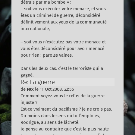
détruis par ma bombe » :
– soit vous exécutez votre menace, et vous
êtes un criminel de guerre, déconsidéré
définitivement aux yeux de la communauté
internationale,
– soit vous n’exécutez pas votre menace et
vous êtes déconsidéré pour avoir menacé
pour rien : paroles vaines.
Dans les deux cas, c’est le terroriste qui a
gagné.
Re: La guerre
de
Pax
le 11 Oct 2008, 22:55
Comment voyez-vous le refus de la guerre
injuste ?
Est-ce vraiment du pacifisme ? je ne crois pas.
Du moins dans le sens où tu l’emploies,
Rodrigue, au sens de lâcheté.
Je pense au contraire que c’est la plus haute