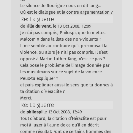
Le silence de Rodrigue nous en dit long…
Où est le dialogue et la contre argumentation ?
Re: La guerre
de
Fille du vent.
le 13 Oct 2008, 12:09
Je n’ai pas compris, Philospi, que tu mettes
Malcom X dans la liste des non-violents ?
Il me semble au contraire qu’il préconisait la
violence, ou alors je n’ai pas compris. Il s’est
opposé à Martin Luther King, n’est-ce pas ?
Cela pose le problème de l’image donnée par
les musulmans sur ce sujet de la violence.
Peux-tu expliquer ?
et puis expliquer aussi le sens que tu donnes à
ta citation d’Héraclite ?
Merci.
Re: La guerre
de
philospi
le 13 Oct 2008, 13:49
Tout d’abord, la citation d’Héraclite est pour
moi à juger à l’aune de ce qu’il en décrit
comme résultat: Font de certains hommes des