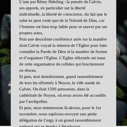
L’une par Rémy Hebding : la pensée de Calvin,
ses apports, en particulier sur la liberté
individuelle, la liberté de conscience, du fait que le
salut ne peut venir que de la Volonté de Dieu, car
l’homme est bien trop faible pour se sauver par ses
propres actes,
Puis une deuxième conférence axée sur la manière
dont Calvin voyait la mission de l’Eglise pour faire
connaître la Parole de Dieu et la manière de former
et d’organiser l’Eglise. L’Eglise réformée est issue
de cette organisation de cellules qui fonctionnent
en réseau.
Et puis, tout dernièrement, grand rassemblement
de tous les réformés à Noyon, la ville natale de
Calvin. On était 1500 personnes, dans la
cathédrale de Noyon, où nous avons été accueillis
par l’archiprêtre.
Et puis, nous terminerons là-dessus, pour le 1er
novembre, nous espérons envoyer une petite
délégation de Cergy à un grand rassemblement
national qui se tiendra à Strasbourg.