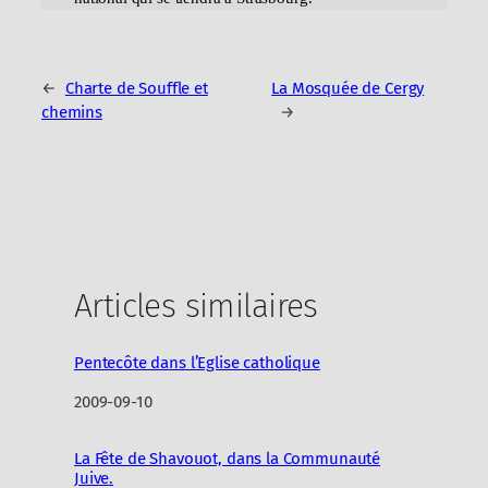
←
Charte de Souffle et
La Mosquée de Cergy
chemins
→
Articles similaires
Pentecôte dans l’Eglise catholique
Date
2009-09-10
La Fête de Shavouot, dans la Communauté
Juive.