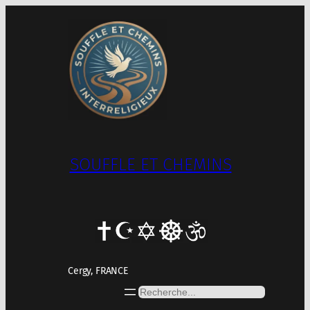
Aller
au
contenu
SOUFFLE ET CHEMINS
Cergy, FRANCE
Rechercher