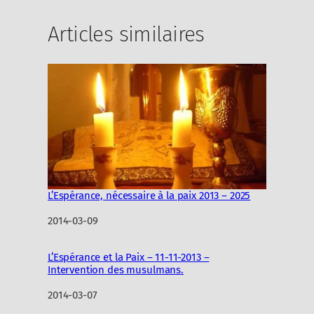
Articles similaires
L’Espérance, nécessaire à la paix 2013 – 2025
Date
2014-03-09
L’Espérance et la Paix – 11-11-2013 –
Intervention des musulmans.
Date
2014-03-07