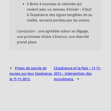
il lâche à nouveau la colombe qui
revient avec un rameau d’olivier : il faut
à l’espérance des signes tangibles de sa
réalité, souvent portées par les autres.
Conclusion : une agréable odeur se dégage,
une promesse divine s’énonce, une éternité
prend place.
←
Prises de parole de
L’Espérance et la Paix – 11-11-
jeunes sur leur Espérance.
2013 – Intervention des
le 11-11-2013.
musulmans.
→