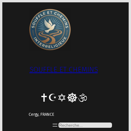
Aller
au
contenu
SOUFFLE ET CHEMINS
Cergy, FRANCE
Rechercher