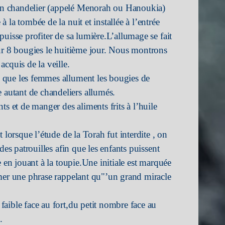
n chandelier (appelé Menorah ou Hanoukia)
la tombée de la nuit et installée à l’entrée
uisse profiter de sa lumière.L’allumage se fait
our 8 bougies le huitième jour. Nous montrons
cquis de la veille.
 que les femmes allument les bougies de
utant de chandeliers allumés.
ts et de manger des aliments frits à l’huile
 lorsque l’étude de la Torah fut interdite , on
des patrouilles afin que les enfants puissent
e en jouant à la toupie.Une initiale est marquée
rmer une phrase rappelant qu"’un grand miracle
aible face au fort,du petit nombre face au
.