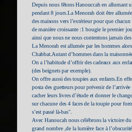
Depuis nous fêtons Hanouccah en allumant u
pendant 8 jours.La Menorah doit être allumée à 
des maisons vers l’extérieur pour que chacun p
de manière croissante :1 bougie le premier j
ainsi que nous ne nous contentons jamais des a
La Menorah est allumée par les hommes alors
Chabbat.Autant d’hommes dans la maisonnée a
On a l’habitude d’offrir des cadeaux aux enfan
(des beignets par exemple).
On offre aussi des toupies aux enfants.En effet
posta des guetteurs pour prévenir de l’arrivée 
cacher leurs livres d’étude et donner le chang
sur chacune des 4 faces de la toupie pour fo
s’est passé là-bas".
Avec Hanoucah nous célébrons la victoire du f
grand nombre ,de la lumière face à l’obscurité