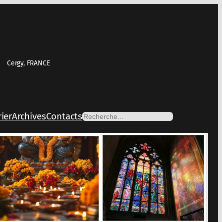
Cergy, FRANCE
ier
Archives
Contacts
Rechercher