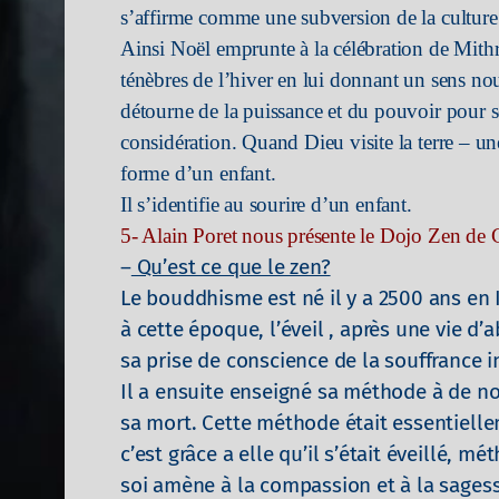
s’affirme comme une subversion de la culture 
Ainsi Noël emprunte à la célébration de Mithr
ténèbres de l’hiver en lui donnant un sens no
détourne de la puissance et du pouvoir pour se
considération. Quand Dieu visite la terre – une
forme d’un enfant.
Il s’identifie au sourire d’un enfant.
5- Alain Poret nous présente le Dojo Zen de 
–
Qu’est ce que le zen?
Le bouddhisme est né il y a 2500 ans en 
à cette époque, l’éveil , après une vie d’
sa prise de conscience de la souffrance i
Il a ensuite enseigné sa méthode à de n
sa mort. Cette méthode était essentiell
c’est grâce a elle qu’il s’était éveillé, 
soi amène à la compassion et à la sagess