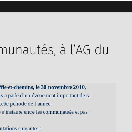
munautés, à l’AG du
fle-et-chemins, le 30 novembre 2010,
us a
parlé d’un événement important de sa
tte période de l’année.
 s’instaure entre les communautés et pas
tations suivantes :