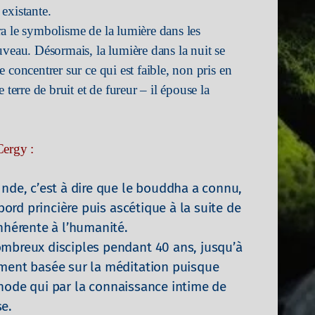
existante.
a le symbolisme de la lumière dans les
uveau. Désormais, la lumière dans la nuit se
 concentrer sur ce qui est faible, non pris en
 terre de bruit et de fureur – il épouse la
Cergy :
Inde, c’est à dire que le bouddha a connu,
abord princière puis ascétique à la suite de
nhérente à l’humanité.
ombreux disciples pendant 40 ans, jusqu’à
ement basée sur la méditation puisque
méthode qui par la connaissance intime de
e.