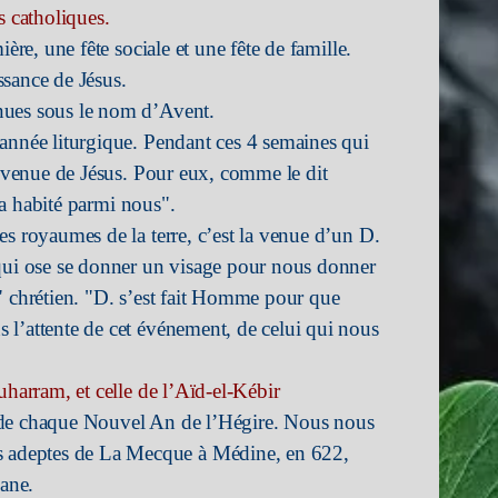
s catholiques.
ère, une fête sociale et une fête de famille.
issance de Jésus.
nues sous le nom d’Avent.
année liturgique. Pendant ces 4 semaines qui
a venue de Jésus. Pour eux, comme le dit
t a habité parmi nous".
es royaumes de la terre, c’est la venue d’un D.
 qui ose se donner un visage pour nous donner
" chrétien. "D. s’est fait Homme pour que
 l’attente de cet événement, de celui qui nous
uharram, et celle de l’Aïd-el-Kébir
 de chaque Nouvel An de l’Hégire. Nous nous
adeptes de La Mecque à Médine, en 622,
ane.