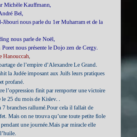
ar Michèle Kauffmann,
André Bel,
l-Jibouri nous parle du 1er Muharram et de la
ng nous parle de Noël,
n Poret nous présente le Dojo zen de Cergy.
de Hanouccah
,
 partage de l’empire d’Alexandre Le Grand.
t la Judée imposant aux Juifs leurs pratiques
et profané.
re l’oppression finit par remporter une victoire
 le 25 du mois de Kislev. .
 7 branches rallumé.Pour cela il fallait de
ffet. Mais on ne trouva qu’une toute petite fiole
er pendant une journée.Mais par miracle elle
l’huile.