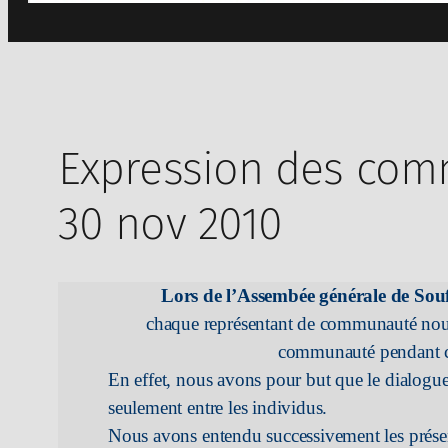
Expression des com
30 nov 2010
Lors de l’Assembée générale de Souf
chaque représentant de communauté no
communauté pendant ce
En effet, nous avons pour but
que le dialogue
seulement entre les individus.
Nous avons entendu successivement les présen