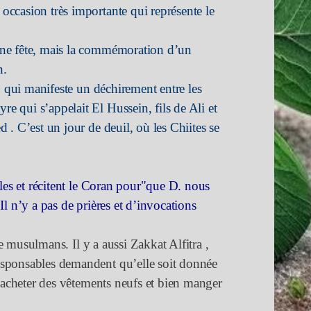
ccasion très importante qui représente le
ne fête, mais la commémoration d’un
n.
, qui manifeste un déchirement entre les
 qui s’appelait El Hussein, fils de Ali et
. C’est un jour de deuil, où les Chiites se
les et récitent le Coran
pour"que D. nous
l n’y a pas de prières et d’invocations
 musulmans. Il y a aussi
Zakkat Alfitra
,
sponsables demandent qu’elle soit donnée
s’acheter des vêtements neufs et bien manger