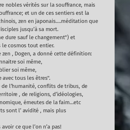
re nobles vérités sur la souffrance, mais
ouffrance; et un de ces sentiers est la
chinois, zen en japonais….méditation que
sciples jusqu’à sa mort.
ne dure sauf le changement") et
 le cosmos tout entier.
e zen , Dogen, a donné cette définition:
onnaitre soi même,
blier soi même,
avec tous les êtres".
de l’humanité, conflits de tribus, de
rritoire , de religions, d’idéologies,
économique, émeutes de la faim…etc
 sont l’ avidité , mais plus
 avoir ce que l’on n’a pas!