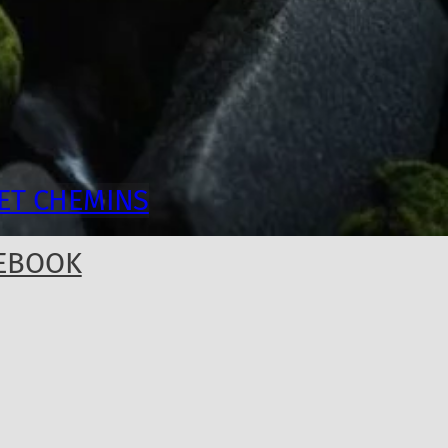
ET CHEMINS
EBOOK