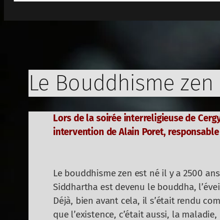
Le Bouddhisme zen e
Lors de la soirée interreligieuse de Cerg
intervention de Alain Poret, responsable
Le bouddhisme zen est né il y a 2500 an
Siddhartha est devenu le bouddha, l’évei
Déjà, bien avant cela, il s’était rendu co
que l’existence, c’était aussi, la maladie,