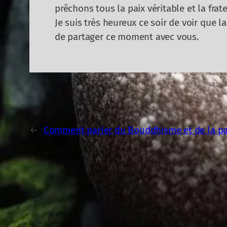
prêchons tous la paix véritable et la frate
Je suis très heureux ce soir de voir que l
de partager ce moment avec vous.
←
Comment parler du Bouddhisme et de la pa