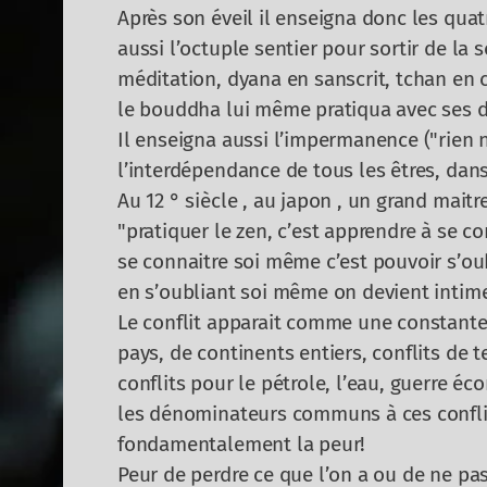
Après son éveil il enseigna donc les quat
aussi l’octuple sentier pour sortir de la s
méditation, dyana en sanscrit, tchan en 
le bouddha lui même pratiqua avec ses di
Il enseigna aussi l’impermanence ("rien 
l’interdépendance de tous les êtres, dans
Au 12 ° siècle , au japon , un grand maitr
"pratiquer le zen, c’est apprendre à se c
se connaitre soi même c’est pouvoir s’ou
en s’oubliant soi même on devient intime 
Le conflit apparait comme une constante 
pays, de continents entiers, conflits de te
conflits pour le pétrole, l’eau, guerre 
les dénominateurs communs à ces conflits
fondamentalement la peur!
Peur de perdre ce que l’on a ou de ne pas