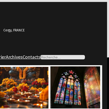
Cergy, FRANCE
ier
Archives
Contacts
Rechercher