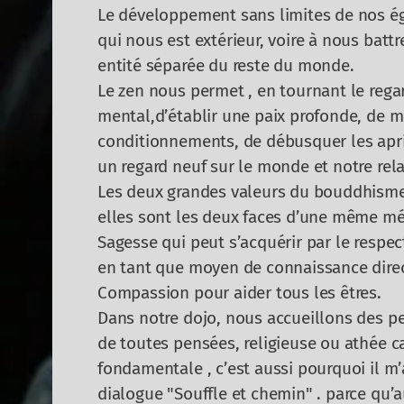
Le développement sans limites de nos é
qui nous est extérieur, voire à nous battr
entité séparée du reste du monde.
Le zen nous permet , en tournant le regard
mental,d’établir une paix profonde, de 
conditionnements, de débusquer les aprior
un regard neuf sur le monde et notre rel
Les deux grandes valeurs du bouddhisme 
elles sont les deux faces d’une même mé
Sagesse qui peut s’acquérir par le respec
en tant que moyen de connaissance direc
Compassion pour aider tous les êtres.
Dans notre dojo, nous accueillons des pe
de toutes pensées, religieuse ou athée ca
fondamentale , c’est aussi pourquoi il m’
dialogue "Souffle et chemin" . parce qu’