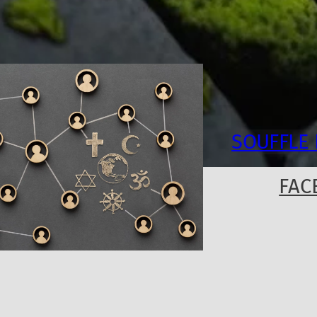
SOUFFLE 
FAC