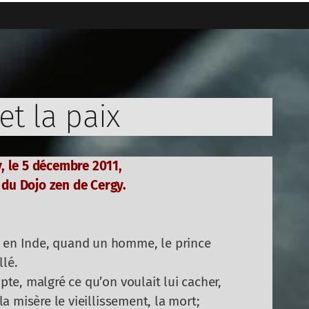
t la paix
y, le 5 décembre 2011,
 du Dojo zen de Cergy.
s en Inde, quand un homme, le prince
llé.
mpte, malgré ce qu’on voulait lui cacher,
 la misère le vieillissement, la mort;