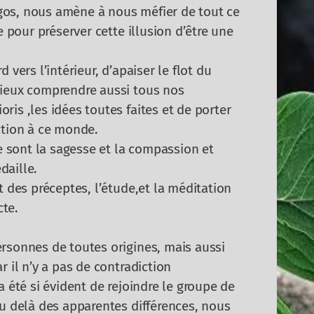
gos, nous amène à nous méfier de tout ce
e pour préserver cette illusion d’être une
 vers l’intérieur, d’apaiser le flot du
mieux comprendre aussi tous nos
is ,les idées toutes faites et de porter
ation à ce monde.
sont la sagesse et la compassion et
daille.
t des préceptes, l’étude,et la méditation
te.
rsonnes de toutes origines, mais aussi
r il n’y a pas de contradiction
a été si évident de rejoindre le groupe de
au delà des apparentes différences, nous